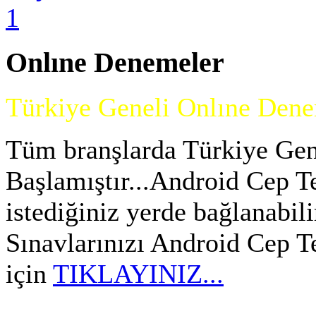
Onlıne
Denemeler
Türkiye Geneli Onlıne Denem
Tüm branşlarda Türkiye Gen
Başlamıştır...Android Cep Te
istediğiniz yerde bağlanabil
Sınavlarınızı Android Cep T
için
TIKLAYINIZ...