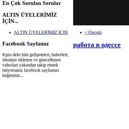
En
Çok Sorulan Sorular
ALTIN
ÜYELERİMİZ
İÇİN...
ALTIN ÜYELERİMİZ İÇİN
< Önceki
Facebook
Sayfamız
работа в одессе
Kpss deki tüm gelişmeleri, haberleri,
sitemize eklenen ve güncellenen
videoları yakından takip etmek
istiyorsanız facebook sayfamızı
beğeniniz...