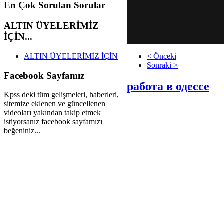
En
Çok Sorulan Sorular
ALTIN
ÜYELERİMİZ
İÇİN...
ALTIN ÜYELERİMİZ İÇİN
< Önceki
Sonraki >
Facebook
Sayfamız
работа в одессе
Kpss deki tüm gelişmeleri, haberleri,
sitemize eklenen ve güncellenen
videoları yakından takip etmek
istiyorsanız facebook sayfamızı
beğeniniz...