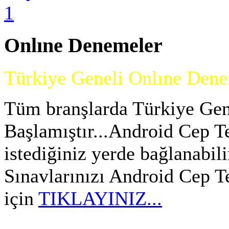
Onlıne
Denemeler
Türkiye Geneli Onlıne Denem
Tüm branşlarda Türkiye Gen
Başlamıştır...Android Cep Te
istediğiniz yerde bağlanabil
Sınavlarınızı Android Cep T
için
TIKLAYINIZ...